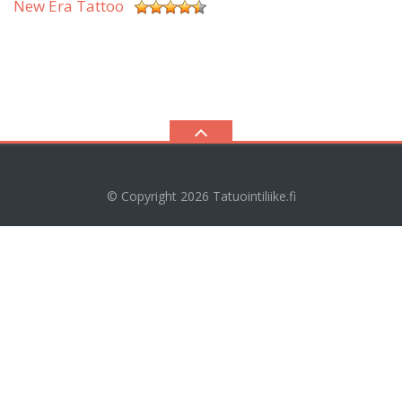
New Era Tattoo
© Copyright 2026
Tatuointiliike.fi