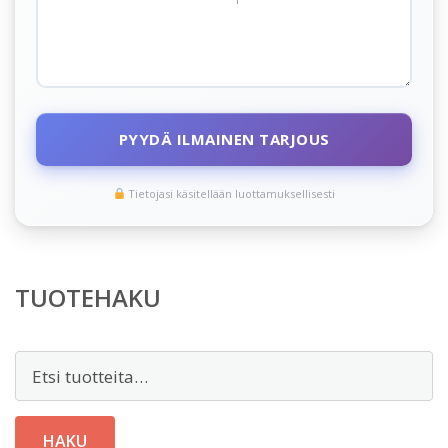
PYYDÄ ILMAINEN TARJOUS
Tietojasi käsitellään luottamuksellisesti
TUOTEHAKU
Etsi:
HAKU