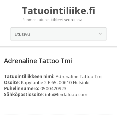
Tatuointiliike.fi
Suomen tatuointiliikkeet vertailussa
Adrenaline Tattoo Tmi
Tatuointiliikkeen nimi:
Adrenaline Tattoo Tmi
Osoite:
Käpyläntie 2 E 65, 00610 Helsinki
Puhelinnumero:
0500420923
Sähköpostiosoite:
info@lindaluau.com