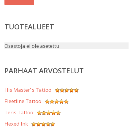
TUOTEALUEET
Osastoja ei ole asetettu
PARHAAT ARVOSTELUT
His Master’ s Tattoo
Fleetline Tattoo
Teris Tattoo
Hexed Ink