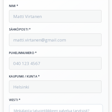
NIMI *
SÄHKÖPOSTI *
PUHELINNUMERO *
KAUPUNKI / KUNTA *
VIESTI *