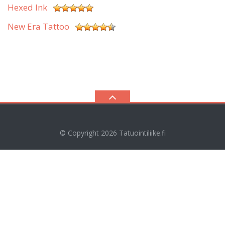
Hexed Ink
New Era Tattoo
© Copyright 2026
Tatuointiliike.fi