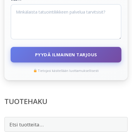
PYYDÄ ILMAINEN TARJOUS
Tietojasi käsitellään luottamuksellisesti
TUOTEHAKU
Etsi: