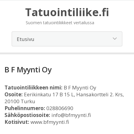
Tatuointiliike.fi
Suomen tatuointiliikkeet vertailussa
B F Myynti Oy
Tatuointiliikkeen nimi:
B F Myynti Oy
Osoite:
Eerikinkatu 17 B 15 L, Hansakortteli 2. Krs,
20100 Turku
Puhelinnumero:
028806690
Sähköpostiosoite:
info@bfmyynti.fi
Kotisivut:
www.bfmyynti.fi