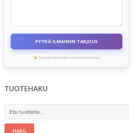
PYYDÄ ILMAINEN TARJOUS
Tietojasi käsitellään luottamuksellisesti
TUOTEHAKU
Etsi:
HAKU