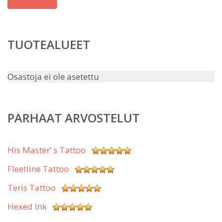
TUOTEALUEET
Osastoja ei ole asetettu
PARHAAT ARVOSTELUT
His Master’ s Tattoo
Fleetline Tattoo
Teris Tattoo
Hexed Ink