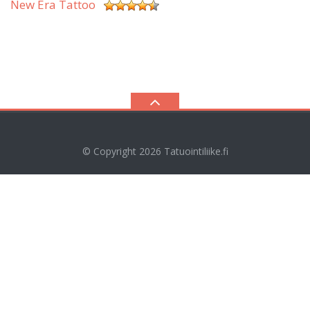
New Era Tattoo
© Copyright 2026
Tatuointiliike.fi