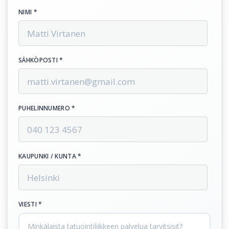
NIMI *
SÄHKÖPOSTI *
PUHELINNUMERO *
KAUPUNKI / KUNTA *
VIESTI *