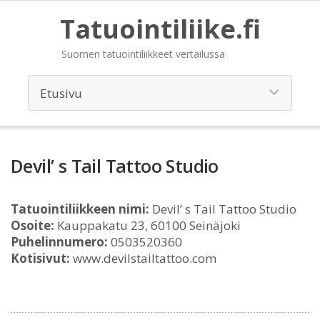
Tatuointiliike.fi
Suomen tatuointiliikkeet vertailussa
Devil’ s Tail Tattoo Studio
Tatuointiliikkeen nimi:
Devil’ s Tail Tattoo Studio
Osoite:
Kauppakatu 23, 60100 Seinäjoki
Puhelinnumero:
0503520360
Kotisivut:
www.devilstailtattoo.com