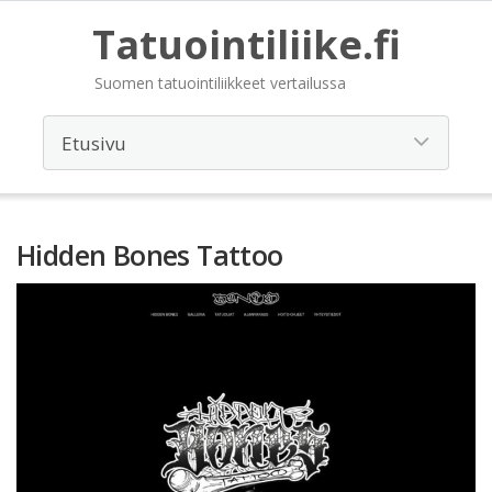
Tatuointiliike.fi
Suomen tatuointiliikkeet vertailussa
Hidden Bones Tattoo