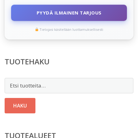
PYYDÄ ILMAINEN TARJOUS
Tietojasi käsitellään luottamuksellisesti
TUOTEHAKU
Etsi:
HAKU
TUOTEALUEET