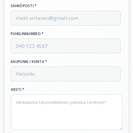
SÄHKÖPOSTI *
PUHELINNUMERO *
KAUPUNKI / KUNTA *
VIESTI *