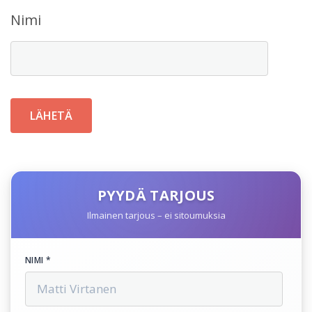
Nimi
PYYDÄ TARJOUS
Ilmainen tarjous – ei sitoumuksia
NIMI *