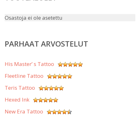
Osastoja ei ole asetettu
PARHAAT ARVOSTELUT
His Master’ s Tattoo
Fleetline Tattoo
Teris Tattoo
Hexed Ink
New Era Tattoo