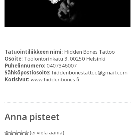
Tatuointiliikkeen nimi:
Hidden Bones Tattoo
Osoite:
Töölöntorinkatu 3, 00250 Helsinki
Puhelinnumero:
0407346007
Sähköpostiosoite:
hiddenbonestattoo@gmail.com
Kotisivut:
www.hiddenbones.fi
Anna pisteet
(ei vielä ääniä)