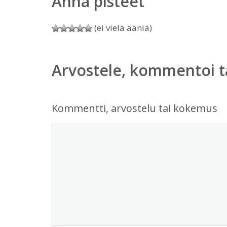
Anna pisteet
(ei vielä ääniä)
Arvostele, kommentoi t
Kommentti, arvostelu tai kokemus