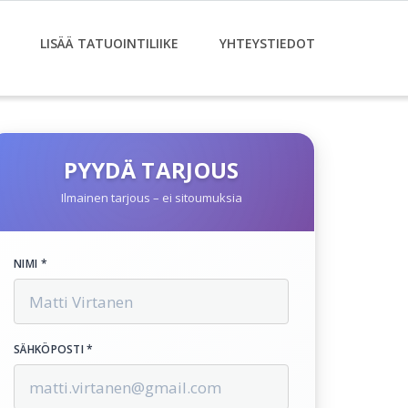
LISÄÄ TATUOINTILIIKE
YHTEYSTIEDOT
PYYDÄ TARJOUS
Ilmainen tarjous – ei sitoumuksia
NIMI *
SÄHKÖPOSTI *