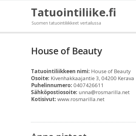
Tatuointiliike.fi
Suomen tatuointiliikkeet vertailussa
House of Beauty
Tatuointiliikkeen nimi:
House of Beauty
Osoite:
Kivenhakkaajantie 3, 04200 Kerava
Puhelinnumero:
0407426611
Sähköpostiosoite:
unna@rosmarilla.net
Kotisivut:
www.rosmarilla.net