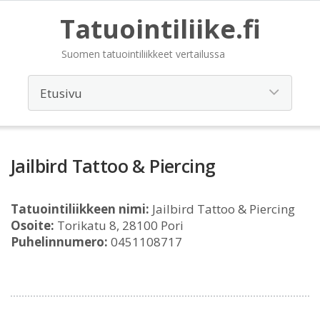
Tatuointiliike.fi
Suomen tatuointiliikkeet vertailussa
Jailbird Tattoo & Piercing
Tatuointiliikkeen nimi:
Jailbird Tattoo & Piercing
Osoite:
Torikatu 8, 28100 Pori
Puhelinnumero:
0451108717