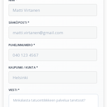
NIMI *
SÄHKÖPOSTI *
PUHELINNUMERO *
KAUPUNKI / KUNTA *
VIESTI *