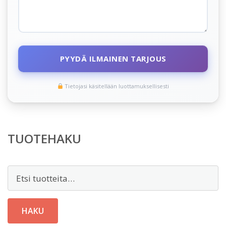
PYYDÄ ILMAINEN TARJOUS
Tietojasi käsitellään luottamuksellisesti
TUOTEHAKU
Etsi:
HAKU