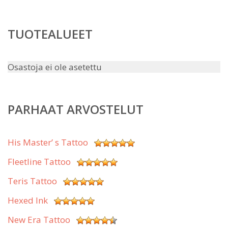
TUOTEALUEET
Osastoja ei ole asetettu
PARHAAT ARVOSTELUT
His Master’ s Tattoo
Fleetline Tattoo
Teris Tattoo
Hexed Ink
New Era Tattoo