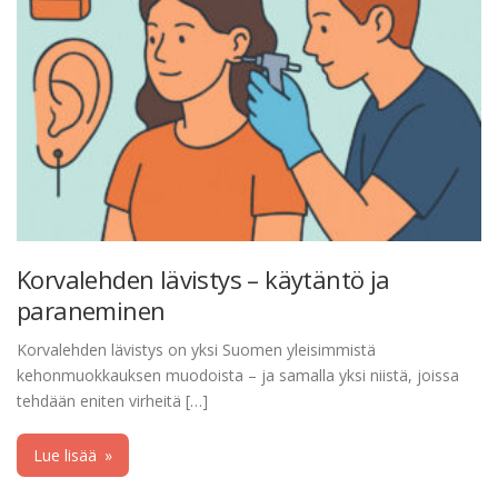
Korvalehden lävistys – käytäntö ja
paraneminen
Korvalehden lävistys on yksi Suomen yleisimmistä
kehonmuokkauksen muodoista – ja samalla yksi niistä, joissa
tehdään eniten virheitä […]
Lue lisää
»