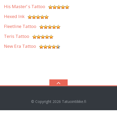
His Master’ s Tattoo
Hexed Ink
Fleetline Tattoo
Teris Tattoo
New Era Tattoo
© Copyright 2026
Tatuointiliike.fi