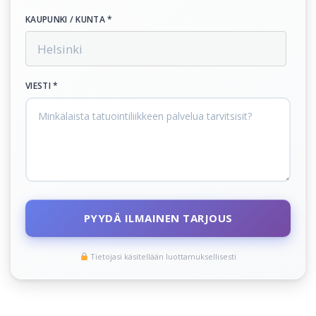
KAUPUNKI / KUNTA *
VIESTI *
PYYDÄ ILMAINEN TARJOUS
Tietojasi käsitellään luottamuksellisesti