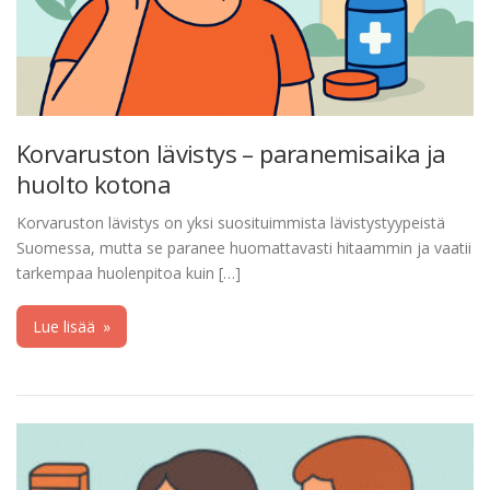
Korvaruston lävistys – paranemisaika ja
huolto kotona
Korvaruston lävistys on yksi suosituimmista lävistystyypeistä
Suomessa, mutta se paranee huomattavasti hitaammin ja vaatii
tarkempaa huolenpitoa kuin […]
Lue lisää
»