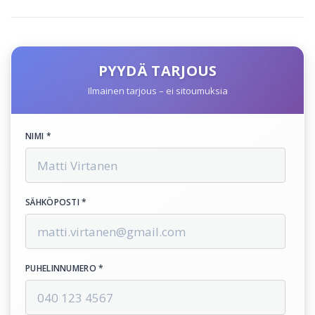
PYYDÄ TARJOUS
Ilmainen tarjous – ei sitoumuksia
NIMI *
SÄHKÖPOSTI *
PUHELINNUMERO *