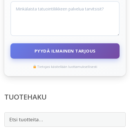
PYYDÄ ILMAINEN TARJOUS
Tietojasi käsitellään luottamuksellisesti
TUOTEHAKU
Etsi: