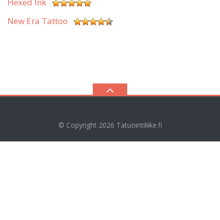
Hexed Ink
New Era Tattoo
© Copyright 2026
Tatuointiliike.fi