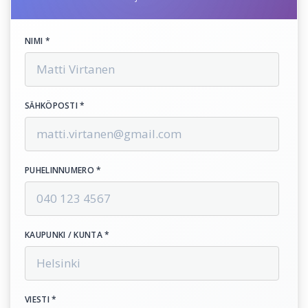
NIMI *
SÄHKÖPOSTI *
PUHELINNUMERO *
KAUPUNKI / KUNTA *
VIESTI *