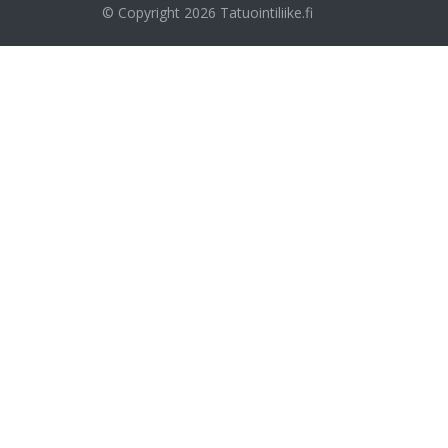
© Copyright 2026
Tatuointiliike.fi