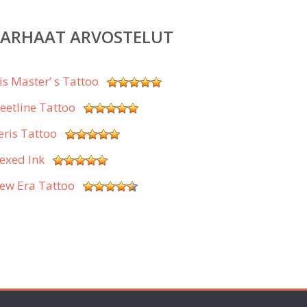
PARHAAT ARVOSTELUT
is Master’ s Tattoo
leetline Tattoo
eris Tattoo
exed Ink
ew Era Tattoo