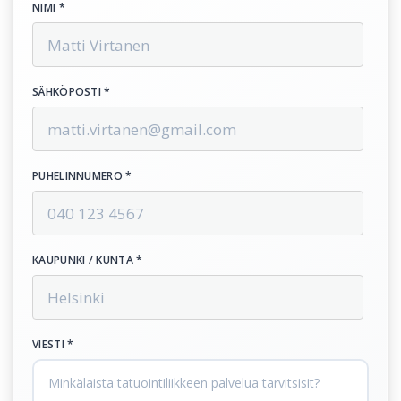
NIMI *
SÄHKÖPOSTI *
PUHELINNUMERO *
KAUPUNKI / KUNTA *
VIESTI *