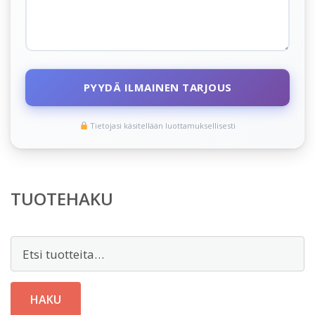
PYYDÄ ILMAINEN TARJOUS
Tietojasi käsitellään luottamuksellisesti
TUOTEHAKU
Etsi:
HAKU