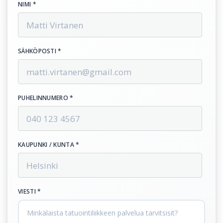
NIMI *
SÄHKÖPOSTI *
PUHELINNUMERO *
KAUPUNKI / KUNTA *
VIESTI *