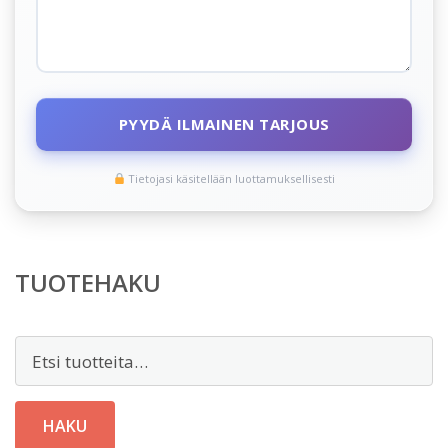
PYYDÄ ILMAINEN TARJOUS
Tietojasi käsitellään luottamuksellisesti
TUOTEHAKU
Etsi:
HAKU