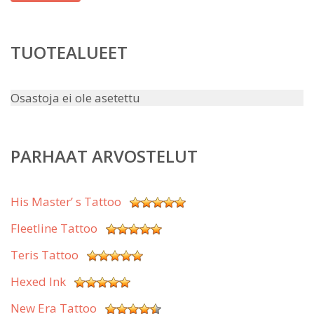
TUOTEALUEET
Osastoja ei ole asetettu
PARHAAT ARVOSTELUT
His Master’ s Tattoo
Fleetline Tattoo
Teris Tattoo
Hexed Ink
New Era Tattoo