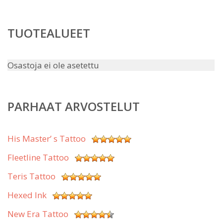
TUOTEALUEET
Osastoja ei ole asetettu
PARHAAT ARVOSTELUT
His Master’ s Tattoo
Fleetline Tattoo
Teris Tattoo
Hexed Ink
New Era Tattoo