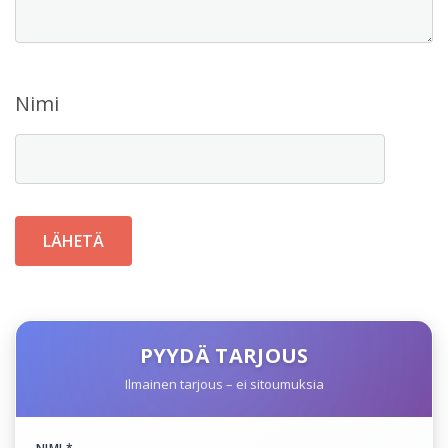
Nimi
PYYDÄ TARJOUS
Ilmainen tarjous – ei sitoumuksia