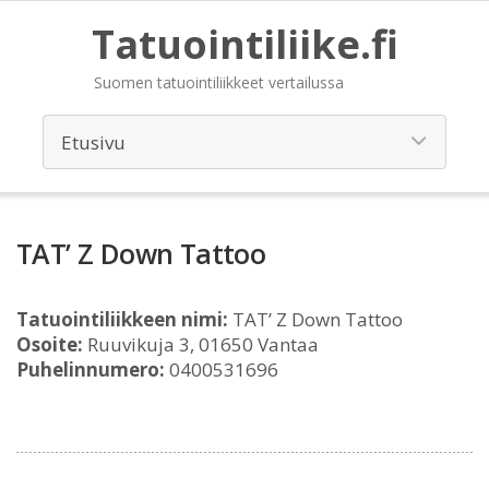
Tatuointiliike.fi
Suomen tatuointiliikkeet vertailussa
TAT’ Z Down Tattoo
Tatuointiliikkeen nimi:
TAT’ Z Down Tattoo
Osoite:
Ruuvikuja 3, 01650 Vantaa
Puhelinnumero:
0400531696