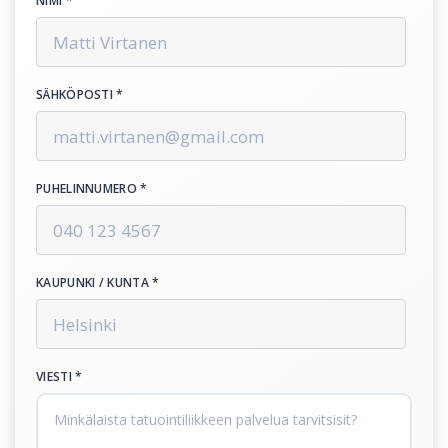
NIMI *
SÄHKÖPOSTI *
PUHELINNUMERO *
KAUPUNKI / KUNTA *
VIESTI *