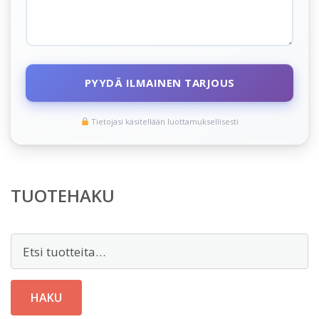
PYYDÄ ILMAINEN TARJOUS
Tietojasi käsitellään luottamuksellisesti
TUOTEHAKU
Etsi:
HAKU